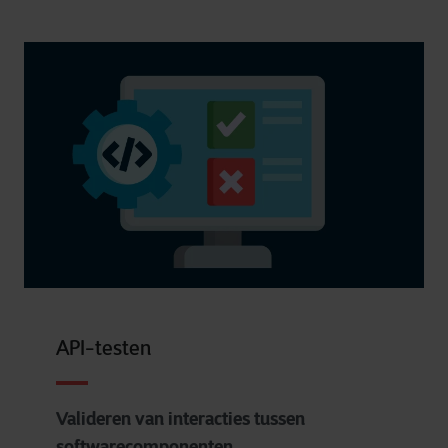
API-testen
Valideren van interacties tussen
softwarecomponenten