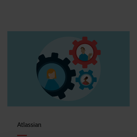
Atlassian