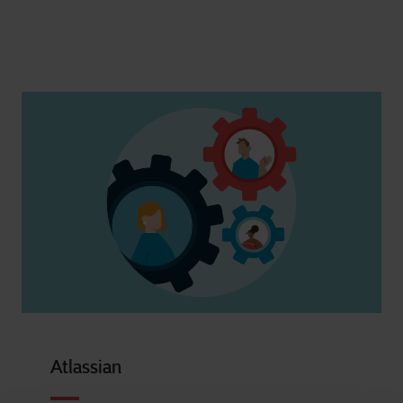
Atlassian