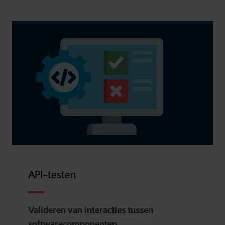
API-testen
Valideren van interacties tussen
softwarecomponenten