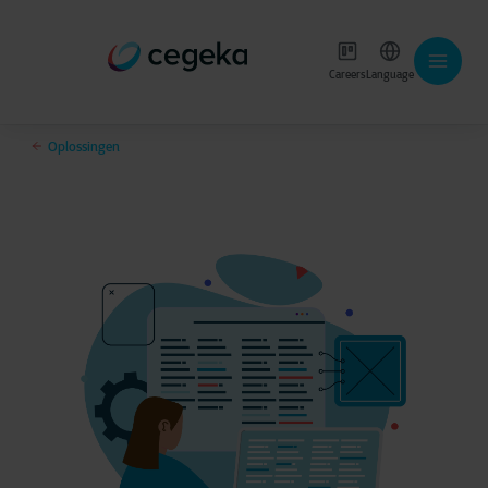
Careers
Language
Oplossingen