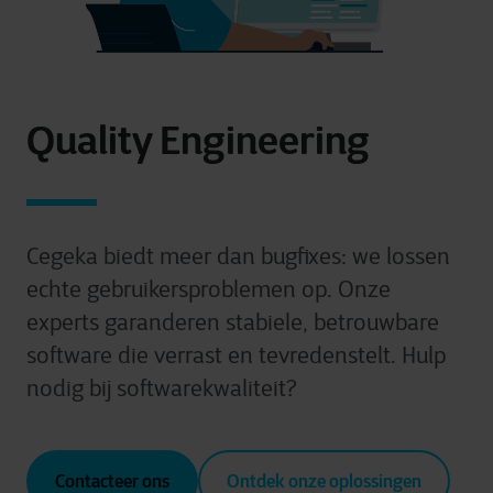
Quality Engineering
Cegeka biedt meer dan bugfixes: we lossen
echte gebruikersproblemen op. Onze
experts garanderen stabiele, betrouwbare
software die verrast en tevredenstelt.
Hulp
nodig bij softwarekwaliteit?
Contacteer ons
Ontdek onze oplossingen