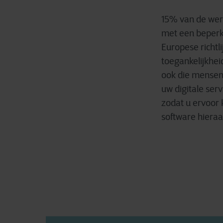
15% van de were
met een beperk
Europese richtli
toegankelijkhei
ook die mensen
uw digitale serv
zodat u ervoor
software hieraa