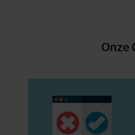
Onze Q