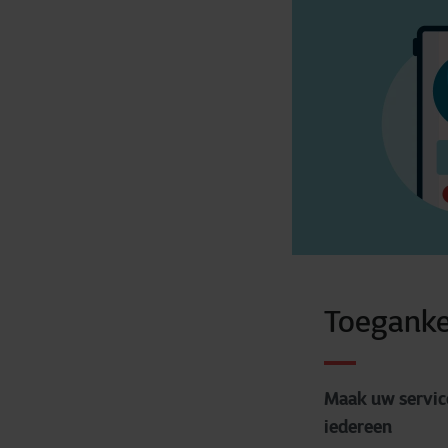
Toeganke
Maak uw servic
iedereen