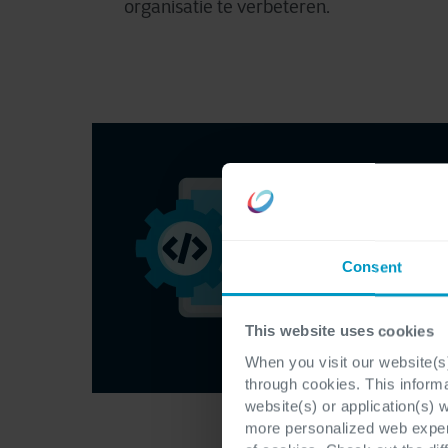
organisatie te verbeteren.
Consent
This website uses cookies
When you visit our website(s)
through cookies. This inform
website(s) or application(s) 
more personalized web experi