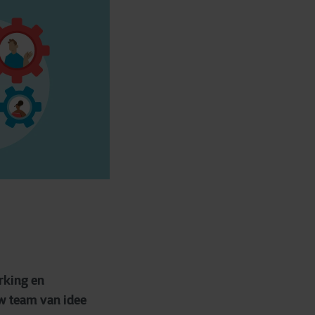
rking en
w team van idee