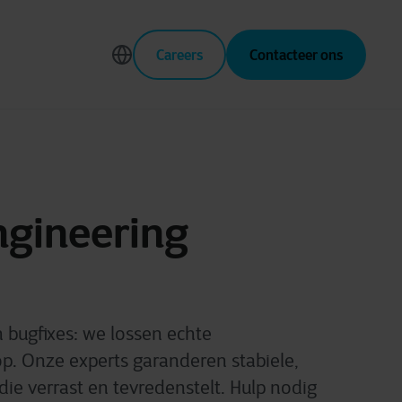
Careers
Contacteer ons
ngineering
 bugfixes: we lossen echte
p. Onze experts garanderen stabiele,
ie verrast en tevredenstelt.
Hulp nodig