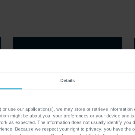
Details
 or use our application(s), we may store or retrieve information
ation might be about you, your preferences or your device and i
work as expected. The information does not usually identify you di
ence. Because we respect your right to privacy, you have the o