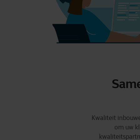
Same
Kwaliteit inbouwe
om uw kl
kwaliteitspart