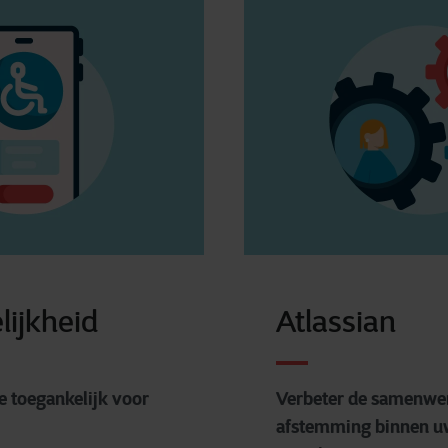
lijkheid
Atlassian
e toegankelijk voor
Verbeter de samenwe
afstemming binnen u