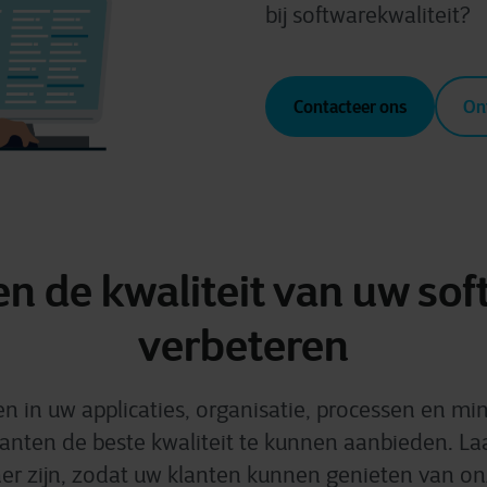
bij softwarekwaliteit?
Contacteer ons
On
n de kwaliteit van uw sof
verbeteren
n in uw applicaties, organisatie, processen en min
anten de beste kwaliteit te kunnen aanbieden. La
ner zijn, zodat uw klanten kunnen genieten van o