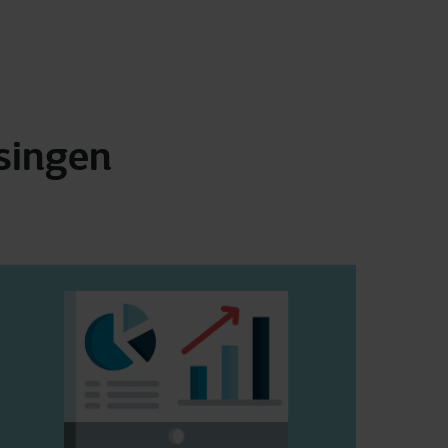
singen