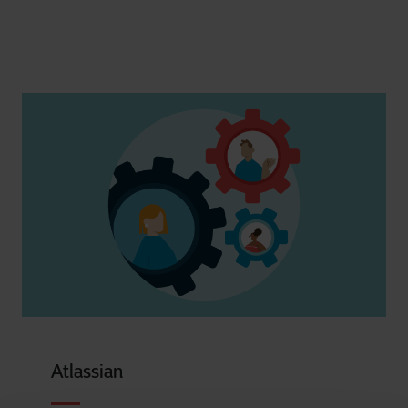
Atlassian