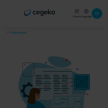
Careers
Language
Oplossingen