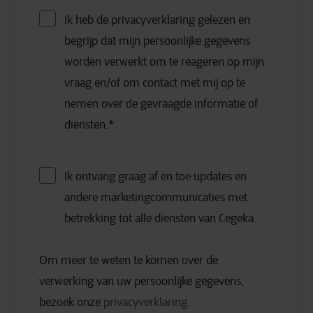
Ik heb de privacyverklaring gelezen en
begrijp dat mijn persoonlijke gegevens
worden verwerkt om te reageren op mijn
vraag en/of om contact met mij op te
nemen over de gevraagde informatie of
diensten.
*
Ik ontvang graag af en toe updates en
andere marketingcommunicaties met
betrekking tot alle diensten van Cegeka.
Om meer te weten te komen over de
verwerking van uw persoonlijke gegevens,
bezoek onze
privacyverklaring
.