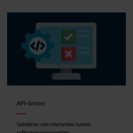
API-testen
Valideren van interacties tussen
softwarecomponenten