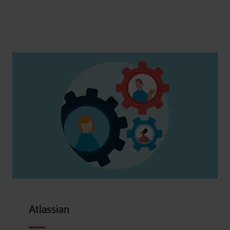
Atlassian