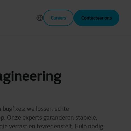
Careers
Contacteer ons
ngineering
 bugfixes: we lossen echte
p. Onze experts garanderen stabiele,
ie verrast en tevredenstelt.
Hulp nodig