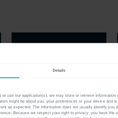
Details
 or use our application(s), we may store or retrieve information
ation might be about you, your preferences or your device and i
work as expected. The information does not usually identify you di
ence. Because we respect your right to privacy, you have the o