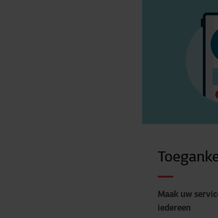
Toeganke
Maak uw servic
iedereen