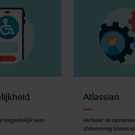
lijkheid
Atlassian
e toegankelijk voor
Verbeter de samenwe
afstemming binnen u