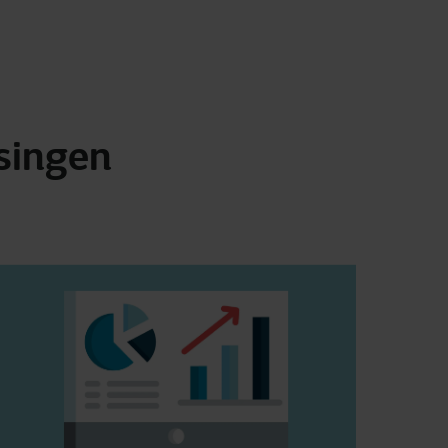
singen