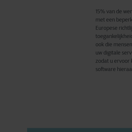
15% van de were
met een beperk
Europese richtli
toegankelijkhei
ook die mensen
uw digitale serv
zodat u ervoor
software hieraa