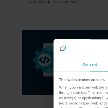
organisatie te verbeteren.
Consent
This website uses cookies
When you visit our website(s)
through cookies. This inform
website(s) or application(s) 
more personalized web experi