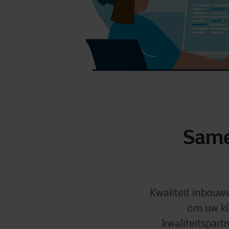
Same
Kwaliteit inbouwe
om uw kl
kwaliteitspart