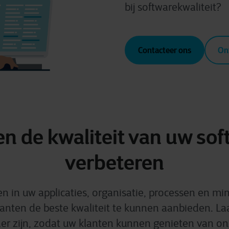
bij softwarekwaliteit?
Contacteer ons
On
n de kwaliteit van uw sof
verbeteren
n in uw applicaties, organisatie, processen en min
anten de beste kwaliteit te kunnen aanbieden. La
ner zijn, zodat uw klanten kunnen genieten van o