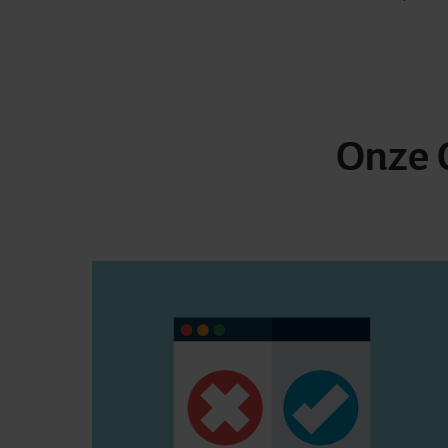
Onze Q