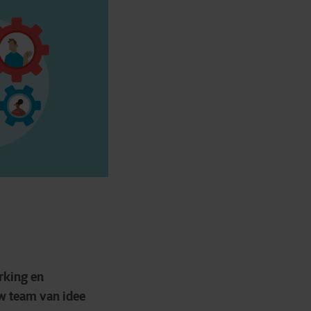
rking en
w team van idee